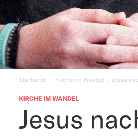
Startseite
Kirche im Wandel
Jesus na
KIRCHE IM WANDEL
Jesus nac