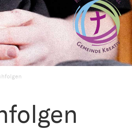
chfolgen
hfolgen