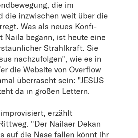
endbewegung, die im
 die inzwischen weit über die
regt. Was als neues Konfi-
 Naila begann, ist heute eine
staunlicher Strahlkraft. Sie
sus nachzufolgen", wie es in
Wer die Website von Overflow
nmal überrascht sein: "JESUS –
eht da in großen Lettern.
improvisiert, erzählt
Rittweg. "Der Nailaer Dekan
s auf die Nase fallen könnt ihr