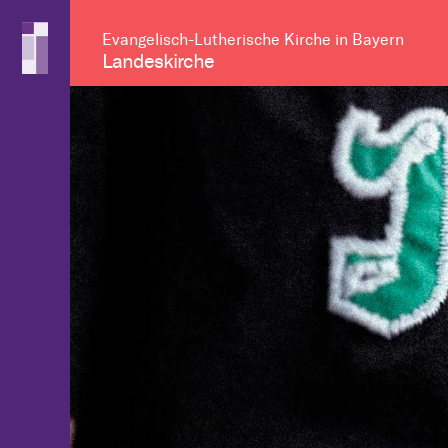
Evangelisch-Lutherische Kirche in Bayern
Landeskirche