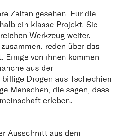
re Zeiten gesehen. Für die
halb ein klasse Projekt. Sie
reichen Werkzeug weiter.
h zusammen, reden über das
t. Einige von ihnen kommen
manche aus der
billige Drogen aus Tschechien
unge Menschen, die sagen, dass
emeinschaft erleben.
ner Ausschnitt aus dem