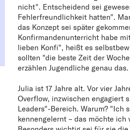
nicht". Entscheidend sei gewese
Fehlerfreundlichkeit hatten". M
das Konzept sei später gekommen
Konfirmandenunterricht habe mit
lieben Konfi", heißt es selbstbew
sollten "die beste Zeit der Woche
erzählen Jugendliche genau das.
Julia ist 17 Jahre alt. Vor vier J
Overflow, inzwischen engagiert s
Leaders"-Bereich. Warum? "Ich s
kennengelernt – das möchte ich w
Besonders wichtig sei für sie d