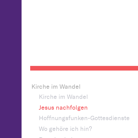
Kirche im Wandel
Kirche im Wandel
Jesus nachfolgen
Hoffnungsfunken-Gottesdienste
Wo gehöre ich hin?