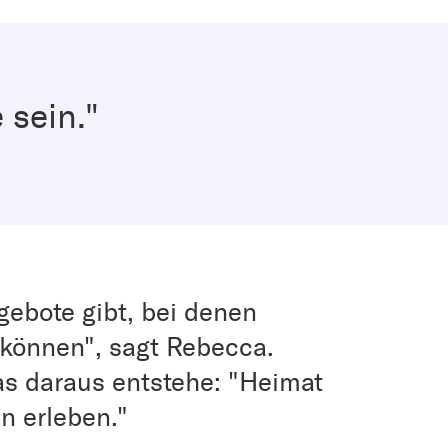
 sein."
gebote gibt, bei denen
können", sagt Rebecca.
as daraus entstehe: "Heimat
n erleben."