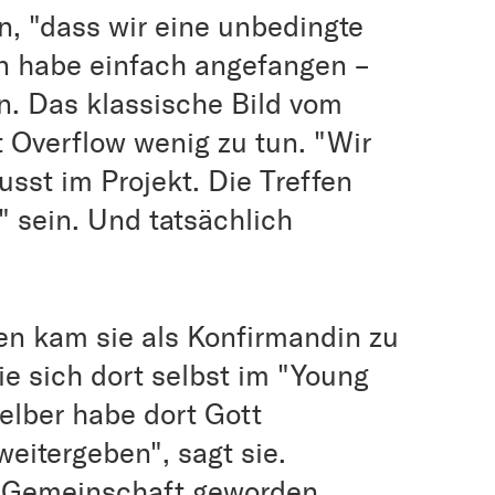
n, "dass wir eine unbedingte
an habe einfach angefangen –
. Das klassische Bild vom
 Overflow wenig zu tun. "Wir
usst im Projekt. Die Treffen
" sein. Und tatsächlich
ahren kam sie als Konfirmandin zu
ie sich dort selbst im "Young
elber habe dort Gott
eitergeben", sagt sie.
ie Gemeinschaft geworden.