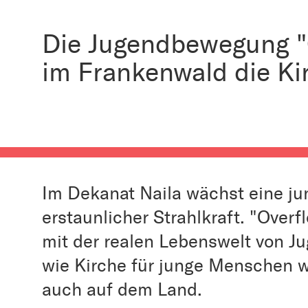
Die Jugendbewegung "O
im Frankenwald die Ki
Im Dekanat Naila wächst eine ju
erstaunlicher Strahlkraft. "Over
mit der realen Lebenswelt von Ju
wie Kirche für junge Menschen w
auch auf dem Land.