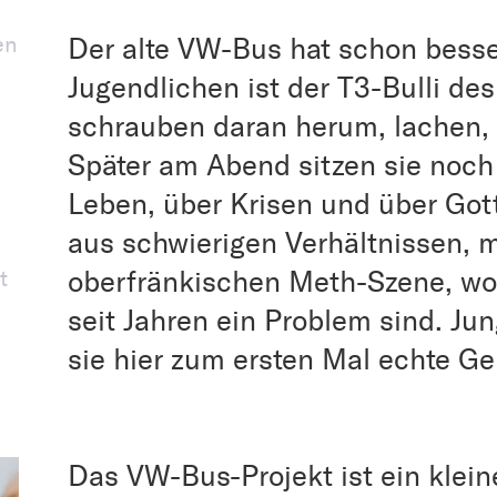
en
Der alte VW-Bus hat schon besse
Jugendlichen ist der T3-Bulli des
schrauben daran herum, lachen, 
Später am Abend sitzen sie noc
Leben, über Krisen und über Got
aus schwierigen Verhältnissen, 
t
oberfränkischen Meth-Szene, wo 
seit Jahren ein Problem sind. J
sie hier zum ersten Mal echte G
Das VW-Bus-Projekt ist ein klei