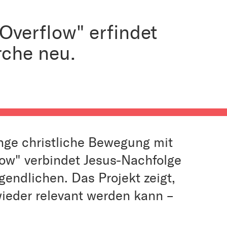
verflow" erfindet
rche neu.
nge christliche Bewegung mit
flow" verbindet Jesus-Nachfolge
gendlichen. Das Projekt zeigt,
ieder relevant werden kann –