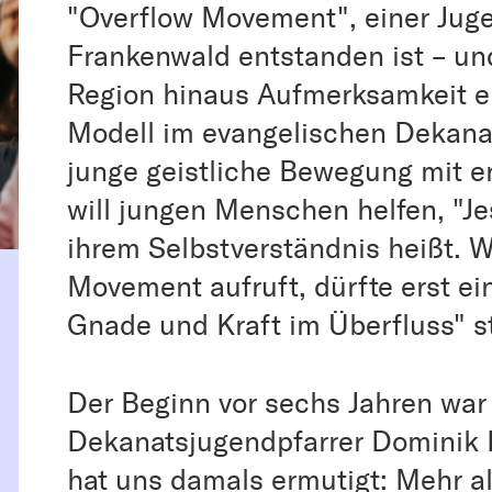
"Overflow Movement", einer Jug
Frankenwald entstanden ist – und
Region hinaus Aufmerksamkeit er
Modell im evangelischen Dekanat
junge geistliche Bewegung mit er
will jungen Menschen helfen, "Je
ihrem Selbstverständnis heißt. 
Movement aufruft, dürfte erst ei
Gnade und Kraft im Überfluss" st
Der Beginn vor sechs Jahren war 
Dekanatsjugendpfarrer Dominik 
hat uns damals ermutigt: Mehr al