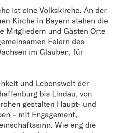
he ist eine Volkskirche. An der
hen Kirche in Bayern stehen die
le Mitgliedern und Gästen Orte
 gemeinsamen Feiern des
Wachsen im Glauben, für
ichkeit und Lebenswelt der
affenburg bis Lindau, von
rchen gestalten Haupt- und
ben – mit Engagement,
meinschaftssinn. Wie eng die