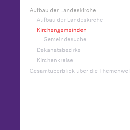
Aufbau der Landeskirche
Aufbau der Landeskirche
Kirchengemeinden
Gemeindesuche
Dekanatsbezirke
Kirchenkreise
Gesamtüberblick über die Themenwel