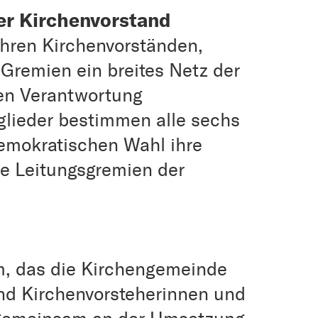
er Kirchenvorstand
ihren Kirchenvorständen,
Gremien ein breites Netz der
n Verantwortung
glieder bestimmen alle sechs
demokratischen Wahl ihre
die Leitungsgremien der
m, das die Kirchengemeinde
 und Kirchenvorsteherinnen und