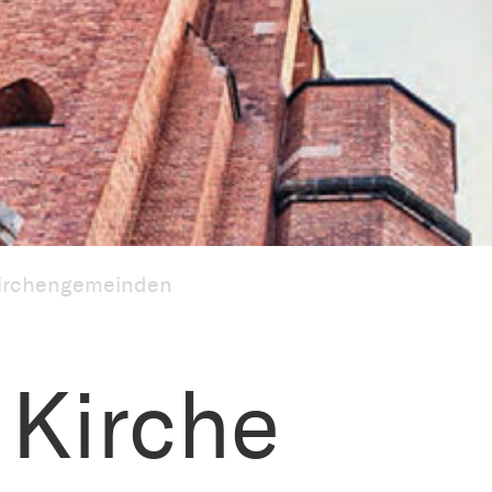
irchengemeinden
 Kirche