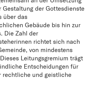
n gemeinsam an der Umsetzung
er Gestaltung der Gottesdienste
s über das
chlichen Gebäude bis hin zur
 Die Zahl der
teherinnen richtet sich nach
r Gemeinde, von mindestens
. Dieses Leitungsgremium trägt
bindliche Entscheidungen für
r rechtliche und geistliche