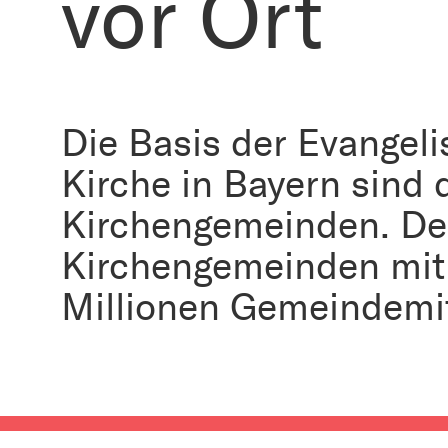
vor Ort
Die Basis der Evangel
Kirche in Bayern sind 
Kirchengemeinden. Derz
Kirchengemeinden mit 
Millionen Gemeindemit