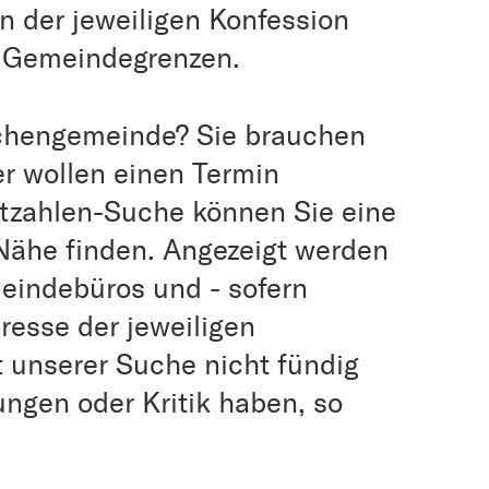
n der jeweiligen Konfession
r Gemeindegrenzen.
rchengemeinde? Sie brauchen
er wollen einen Termin
itzahlen-Suche können Sie eine
Nähe finden. Angezeigt werden
eindebüros und - sofern
resse der jeweiligen
t unserer Suche nicht fündig
ngen oder Kritik haben, so