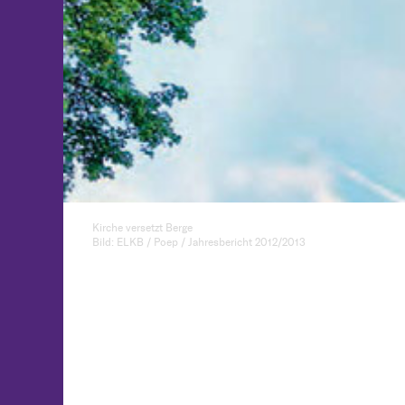
Kirche versetzt Berge
Bild: ELKB / Poep / Jahresbericht 2012/2013