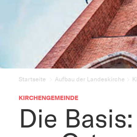
Startseite
Aufbau der Landeskirche
K
KIRCHENGEMEINDE
Die Basis: