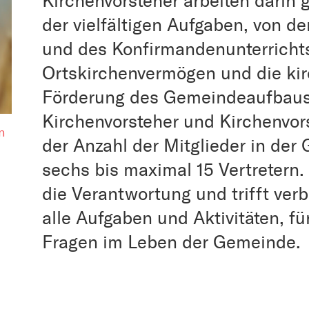
Kirchenvorsteher arbeiten dari
der vielfältigen Aufgaben, von d
und des Konfirmandenunterricht
Ortskirchenvermögen und die kir
Förderung des Gemeindeaufbaus.
Kirchenvorsteher und Kirchenvors
n
der Anzahl der Mitglieder in de
sechs bis maximal 15 Vertretern
die Verantwortung und trifft ver
alle Aufgaben und Aktivitäten, fü
Fragen im Leben der Gemeinde.