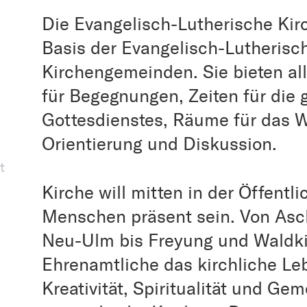
Die Evangelisch-Lutherische Kirc
Basis der Evangelisch-Lutherisc
Kirchengemeinden. Sie bieten al
für Begegnungen, Zeiten für die
Gottesdienstes, Räume für das 
Orientierung und Diskussion.
t
Kirche will mitten in der Öffentl
Menschen präsent sein. Von Asch
Neu-Ulm bis Freyung und Waldki
Ehrenamtliche das kirchliche Le
Kreativität, Spiritualität und Ge