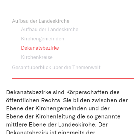
Aufbau der Landeskirche
Aufbau der Landeskirche
Kirchengemeinden
Dekanatsbezirke
Kirchenkreise
Gesamtüberblick über die Themenwelt
Dekanatsbezirke sind Körperschaften des
öffentlichen Rechts. Sie bilden zwischen der
Ebene der Kirchengemeinden und der
Ebene der Kirchenleitung die so genannte
mittlere Ebene der Landeskirche. Der
Dekanatsbezirk ist einerseits der