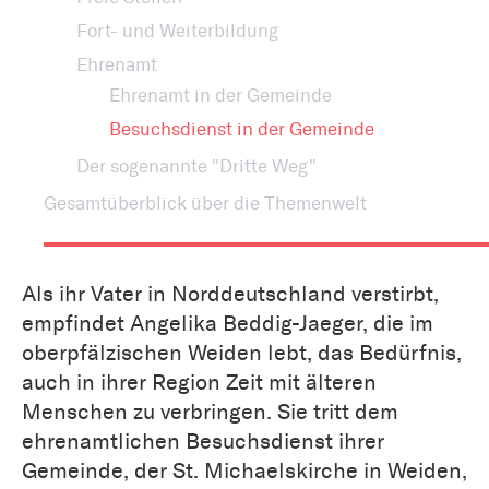
Fort- und Weiterbildung
Ehrenamt
Ehrenamt in der Gemeinde
Besuchsdienst in der Gemeinde
Der sogenannte "Dritte Weg"
Gesamtüberblick über die Themenwelt
Als ihr Vater in Norddeutschland verstirbt,
empfindet Angelika Beddig-Jaeger, die im
oberpfälzischen Weiden lebt, das Bedürfnis,
auch in ihrer Region Zeit mit älteren
Menschen zu verbringen. Sie tritt dem
ehrenamtlichen Besuchsdienst ihrer
Gemeinde, der St. Michaelskirche in Weiden,