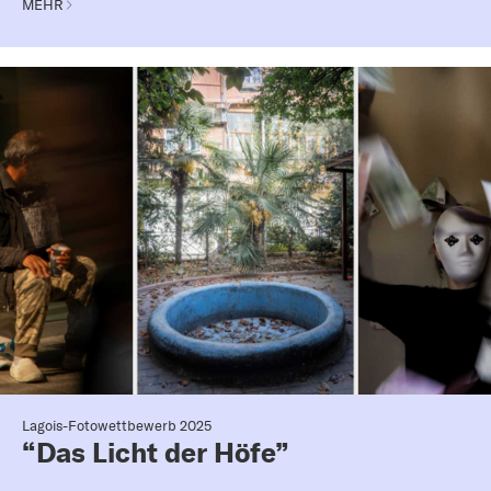
MEHR
Lagois-Fotowettbewerb 2025
“Das Licht der Höfe”