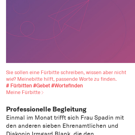
Sie sollen eine Fürbitte schreiben, wissen aber nicht
wie? Meinebitte hilft, passende Worte zu finden.
# Fürbitten #Gebet #Wortefinden
Meine Fürbitte
Professionelle Begleitung
Einmal im Monat trifft sich Frau Spadin mit
den anderen sieben Ehrenamtlichen und
Diakonin Irmgard Blank, die den