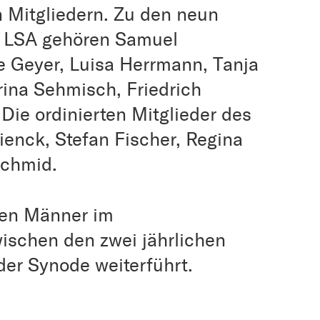
n Mitgliedern. Zu den neun
es LSA gehören Samuel
e Geyer, Luisa Herrmann, Tanja
rina Sehmisch, Friedrich
ie ordinierten Mitglieder des
ienck, Stefan Fischer, Regina
Schmid.
ben Männer im
ischen den zwei jährlichen
der Synode weiterführt.