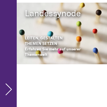
Landessynode
LEITEN, GESTALTEN
THEMEN SETZEN
Erfahren Sie mehr auf unserer
Themenwelt