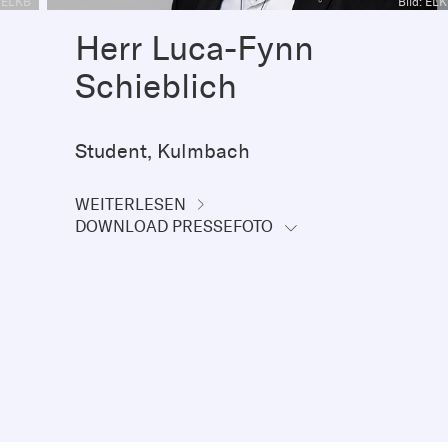
: ELKB
Bild: EL
Herr Luca-Fynn
Schieblich
Student, Kulmbach
WEITERLESEN
DOWNLOAD PRESSEFOTO