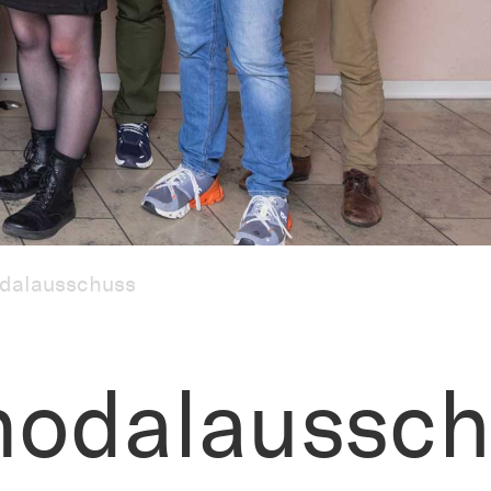
dalausschuss
nodalaussch