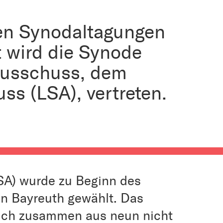
den Synodaltagungen
t wird die Synode
Ausschuss, dem
s (LSA), vertreten.
A) wurde zu Beginn des
in Bayreuth gewählt. Das
sich zusammen aus neun nicht