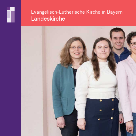
Evangelisch-Lutherische Kirche in Bayern
Landeskirche