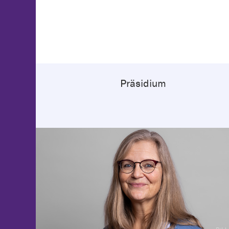
Präsidium