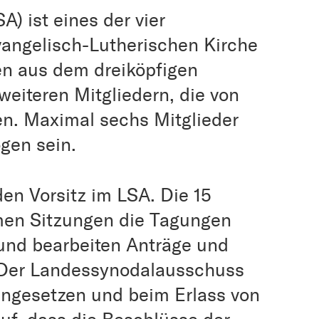
) ist eines der vier
vangelisch-Lutherischen Kirche
en aus dem dreiköpfigen
eiteren Mitgliedern, die von
n. Maximal sechs Mitglieder
gen sein.
den Vorsitz im LSA. Die 15
amen Sitzungen die Tagungen
und bearbeiten Anträge und
 Der Landessynodalausschuss
engesetzen und beim Erlass von