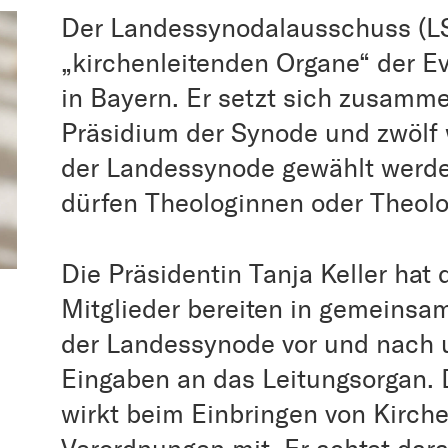
Der Landessynodalausschuss (LSA
„kirchenleitenden Organe“ der E
in Bayern. Er setzt sich zusamm
Präsidium der Synode und zwölf w
der Landessynode gewählt werde
dürfen Theologinnen oder Theolo
Die Präsidentin Tanja Keller hat 
Mitglieder bereiten in gemeins
der Landessynode vor und nach 
Eingaben an das Leitungsorgan.
wirkt beim Einbringen von Kirch