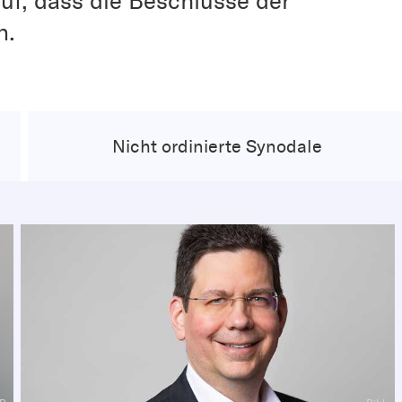
uf, dass die Beschlüsse der
n.
Nicht ordinierte Synodale