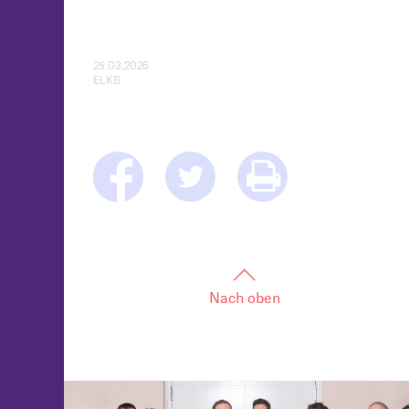
25.03.2026
ELKB
Nach oben