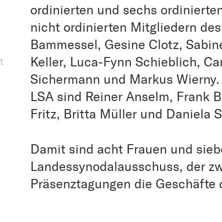
ordinierten und sechs ordinierte
nicht ordinierten Mitgliedern d
Bammessel, Gesine Clotz, Sabin
Keller, Luca-Fynn Schieblich, Ca
t
Sichermann und Markus Wierny. D
LSA sind Reiner Anselm, Frank B
Fritz, Britta Müller und Daniela 
Damit sind acht Frauen und sie
Landessynodalausschuss, der zw
Präsenztagungen die Geschäfte 