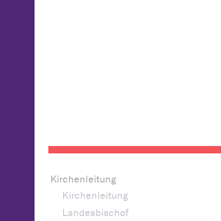
Kirchenleitung
Kirchenleitung
Landesbischof