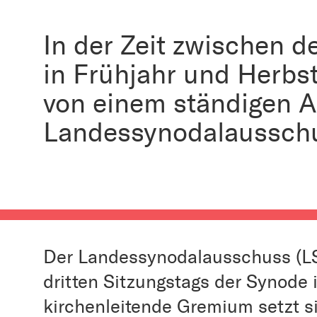
In der Zeit zwischen 
in Frühjahr und Herbs
von einem ständigen 
Landessynodalausschus
Der Landessynodalausschuss (LS
dritten Sitzungstags der Synode 
kirchenleitende Gremium setzt 