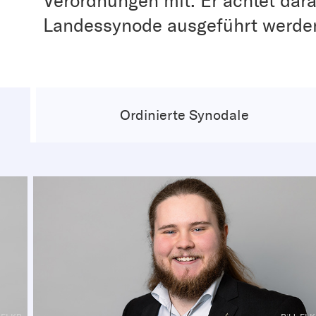
Verordnungen mit. Er achtet dara
Landessynode ausgeführt werde
Ordinierte Synodale