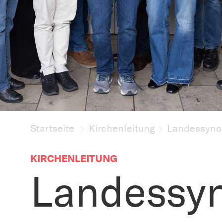
Startseite
Kirchenleitung
Landessyno
KIRCHENLEITUNG
Landessy